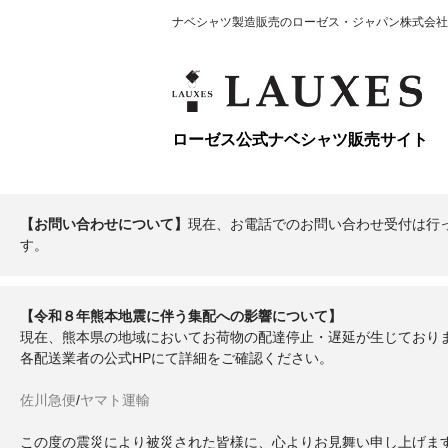
ナベシャツ製造販売のローゼス・ジャパン株式会社
ローゼス公式ナベシャツ販売サイト
【お問い合わせについて】
現在、お電話でのお問い合わせ受付は行
す。
【令和８年熊本地震に伴う集配への影響について】
現在、熊本県の地域においてお荷物の配達停止・遅延が生じており
各配送業者の公式HPにて詳細をご確認ください。
佐川急便
/
ヤマト運輸
この度の震災により被災された皆様に、心よりお見舞い申し上げま