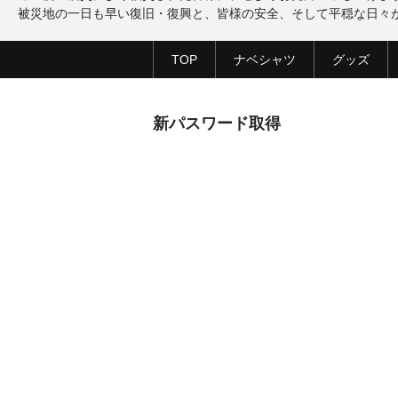
被災地の一日も早い復旧・復興と、皆様の安全、そして平穏な日々
TOP
ナベシャツ
グッズ
新パスワード取得