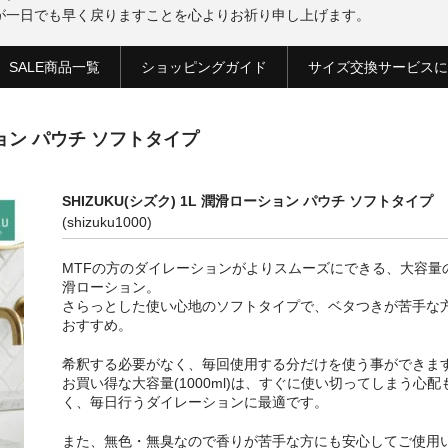
が一日でも早く戻りますことを心よりお祈り申し上げます。
SALE商品一覧
ショッピングガイド
サイズ交換サービスに
ーション パウチ ソフトタイプ
SHIZUKU(シズク) 1L 潤滑ローション パウチ ソフトタイプ
(shizuku1000)
MTFの方のダイレーションがよりスムーズにできる、大容量
滑ローション。
さらっとした使い心地のソフトタイプで、ベタつきが苦手な
おすすめ。
希釈する必要がなく、毎回使用する分だけを使う事ができま
お買い得な大容量(1000ml)は、すぐに使い切ってしまう心配
く、毎日行うダイレーションに最適です。
また、無色・無臭なので香りが苦手な方にも安心してご使用