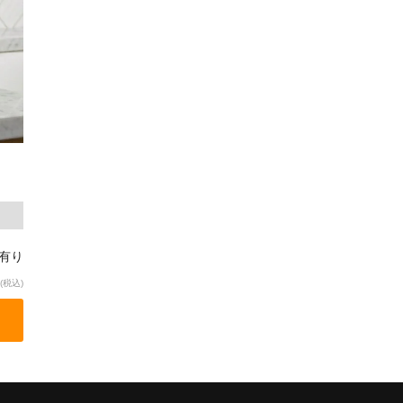
庫有り
(税込)