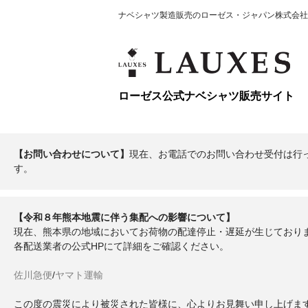
ナベシャツ製造販売のローゼス・ジャパン株式会社
ローゼス公式ナベシャツ販売サイト
【お問い合わせについて】
現在、お電話でのお問い合わせ受付は行
す。
【令和８年熊本地震に伴う集配への影響について】
現在、熊本県の地域においてお荷物の配達停止・遅延が生じており
各配送業者の公式HPにて詳細をご確認ください。
佐川急便
/
ヤマト運輸
この度の震災により被災された皆様に、心よりお見舞い申し上げま