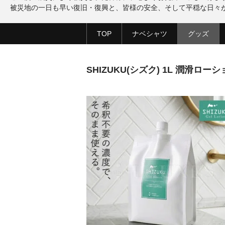
被災地の一日も早い復旧・復興と、皆様の安全、そして平穏な日々
TOP
ナベシャツ
グッズ
SHIZUKU(シズク) 1L 潤滑ロ